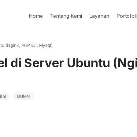
Home
Tentang Kami
Layanan
Portofol
tu (Nginx, PHP 8.1, Mysql)
l di Server Ubuntu (Ngi
ital
BUMN