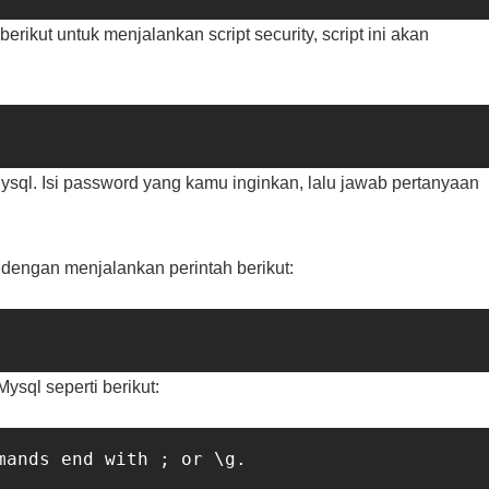
berikut untuk menjalankan script security, script ini akan
sql. Isi password yang kamu inginkan, lalu jawab pertanyaan
 dengan menjalankan perintah berikut:
sql seperti berikut:
ands end with ; or \g.
