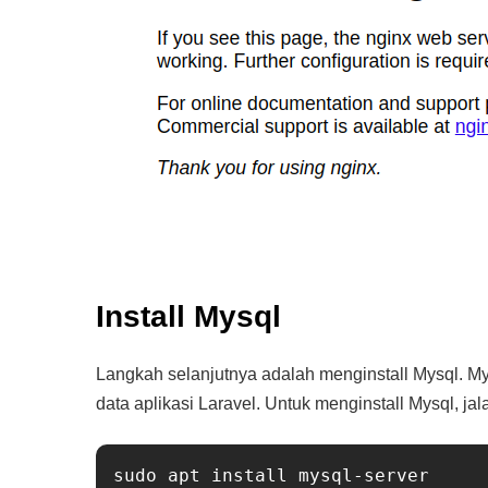
Install Mysql
Langkah selanjutnya adalah menginstall Mysql. 
data aplikasi Laravel. Untuk menginstall Mysql, jal