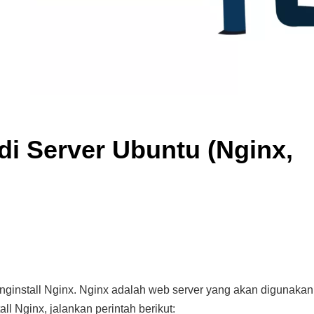
di Server Ubuntu (Nginx,
ginstall Nginx. Nginx adalah web server yang akan digunakan
l Nginx, jalankan perintah berikut: