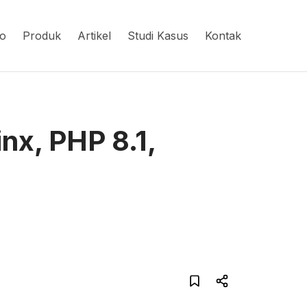
io
Produk
Artikel
Studi Kasus
Kontak
nx, PHP 8.1,