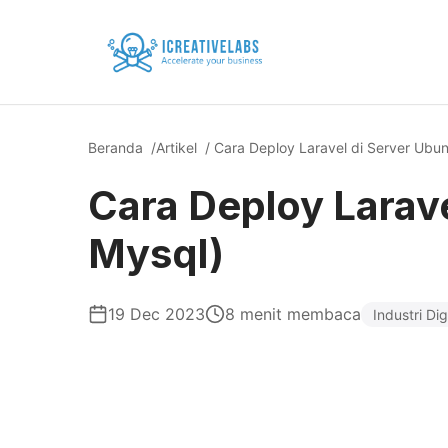
Beranda
/
Artikel
/ Cara Deploy Laravel di Server Ubun
Cara Deploy Larave
Mysql)
19 Dec 2023
8 menit membaca
Industri Dig