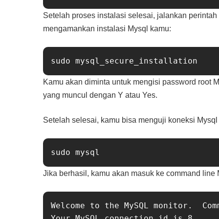
Setelah proses instalasi selesai, jalankan perintah 
mengamankan instalasi Mysql kamu:
Kamu akan diminta untuk mengisi password root My
yang muncul dengan Y atau Yes.
Setelah selesai, kamu bisa menguji koneksi Mysql
Jika berhasil, kamu akan masuk ke command line My
Welcome to the MySQL monitor.  Comm
Your MySQL connection id is 8
