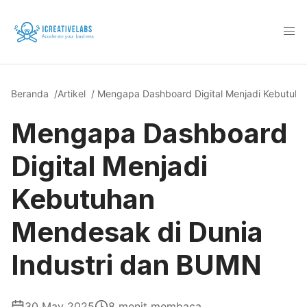
Beranda
/
Artikel
/ Mengapa Dashboard Digital Menjadi Kebutuha
Mengapa Dashboard
Digital Menjadi
Kebutuhan
Mendesak di Dunia
Industri dan BUMN
30 May 2025
8 menit membaca