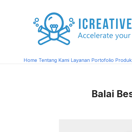
Home
Tentang Kami
Layanan
Portofolio
Produ
Balai Be