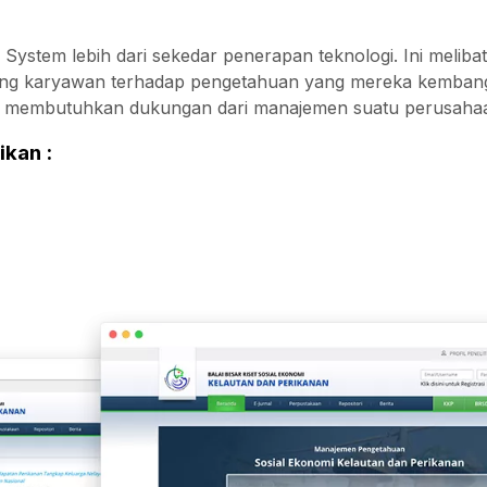
ystem lebih dari sekedar penerapan teknologi. Ini meliba
ng karyawan terhadap pengetahuan yang mereka kemban
a membutuhkan dukungan dari manajemen suatu perusaha
ikan :