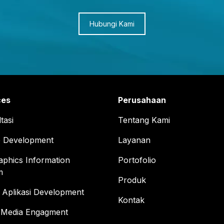
Hubungi Kami
ces
Perusahaan
tasi
Tentang Kami
e Development
Layanan
phics Information
Portofolio
m
Produk
Aplikasi Development
Kontak
l Media Engagment