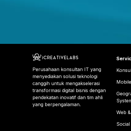
Servi
Perusahaan konsultan IT yang
Konsul
menyediakan solusi teknologi
Mobil
canggih untuk mengakselerasi
transformasi digital bisnis dengan
Geogra
pendekatan inovatif dan tim ahli
Syste
yang berpengalaman.
Web & 
Socia