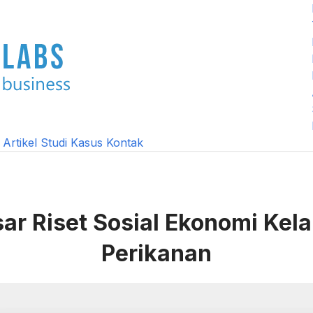
k
Artikel
Studi Kasus
Kontak
sar Riset Sosial Ekonomi Kel
Perikanan