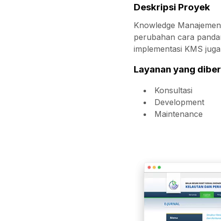
Deskripsi Proyek
Knowledge Manajemen S
perubahan cara panda
implementasi KMS jug
Layanan yang diber
Konsultasi
Development
Maintenance