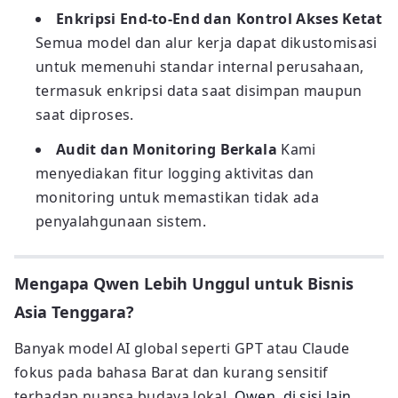
Enkripsi End-to-End dan Kontrol Akses Ketat
Semua model dan alur kerja dapat dikustomisasi
untuk memenuhi standar internal perusahaan,
termasuk enkripsi data saat disimpan maupun
saat diproses.
Audit dan Monitoring Berkala
Kami
menyediakan fitur logging aktivitas dan
monitoring untuk memastikan tidak ada
penyalahgunaan sistem.
Mengapa Qwen Lebih Unggul untuk Bisnis
Asia Tenggara?
Banyak model AI global seperti GPT atau Claude
fokus pada bahasa Barat dan kurang sensitif
terhadap nuansa budaya lokal.
Qwen, di sisi lain,