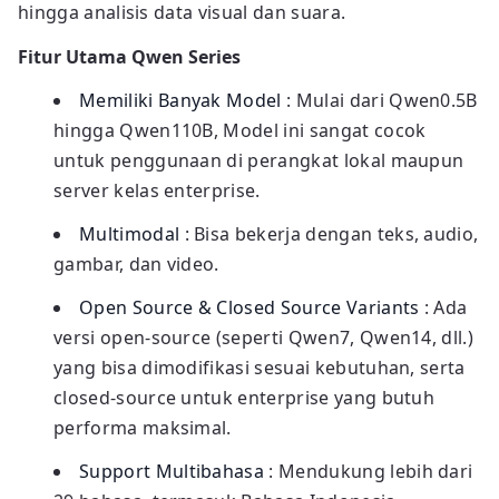
hingga analisis data visual dan suara.
Fitur Utama Qwen Series
Memiliki Banyak Model
: Mulai dari Qwen0.5B
hingga Qwen110B, Model ini sangat cocok
untuk penggunaan di perangkat lokal maupun
server kelas enterprise.
Multimodal
: Bisa bekerja dengan teks, audio,
gambar, dan video.
Open Source & Closed Source Variants
: Ada
versi open-source (seperti Qwen7, Qwen14, dll.)
yang bisa dimodifikasi sesuai kebutuhan, serta
closed-source untuk enterprise yang butuh
performa maksimal.
Support Multibahasa
: Mendukung lebih dari