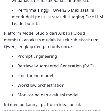
29 bahasa, termasuk Bahasa Indonesia.
Performa Tinggi
: Qwen2.5 Max saat ini
menduduki posisi teratas di Hugging Face LLM
Leaderboard.
Platform
Model Studio
dari Alibaba Cloud
memberikan akses mudah ke seluruh ekosistem
Qwen, lengkap dengan tools untuk:
Prompt Engineering
Retrieval-Augmented Generation (RAG)
Fine-tuning model
Workflow orchestration
Monitoring dan evaluasi model
Ini menjadikannya platform ideal untuk