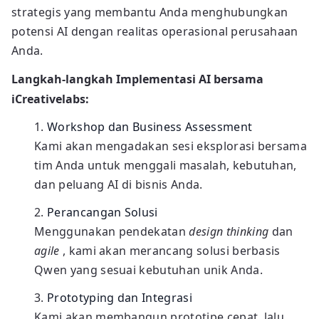
strategis yang membantu Anda menghubungkan
potensi AI dengan realitas operasional perusahaan
Anda.
Langkah-langkah Implementasi AI bersama
iCreativelabs:
Workshop dan Business Assessment
Kami akan mengadakan sesi eksplorasi bersama
tim Anda untuk menggali masalah, kebutuhan,
dan peluang AI di bisnis Anda.
Perancangan Solusi
Menggunakan pendekatan
design thinking
dan
agile
, kami akan merancang solusi berbasis
Qwen yang sesuai kebutuhan unik Anda.
Prototyping dan Integrasi
Kami akan membangun prototipe cepat, lalu